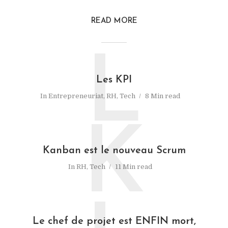
READ MORE
L
Les KPI
In
Entrepreneuriat
,
RH
,
Tech
8 Min read
K
Kanban est le nouveau Scrum
In
RH
,
Tech
11 Min read
Le chef de projet est ENFIN mort,