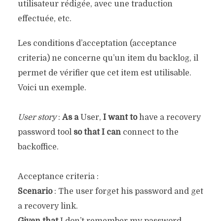
utilisateur rédigée, avec une traduction
effectuée, etc.
Les conditions d’acceptation (acceptance
criteria) ne concerne qu’un item du backlog, il
permet de vérifier que cet item est utilisable.
Voici un exemple.
User story
:
As a
User,
I want to
have a recovery
password tool
so that I can
connect to the
backoffice.
Acceptance criteria :
Scenario
: The user forget his password and get
a recovery link.