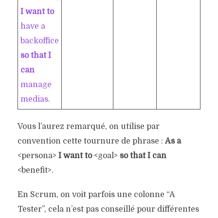
I want to
have a
backoffice
so that I
can
manage
medias.
Vous l’aurez remarqué, on utilise par
convention cette tournure de phrase :
As a
<persona>
I want to
<goal>
so that I can
<benefit>.
En Scrum, on voit parfois une colonne “A
Tester”, cela n’est pas conseillé pour différentes