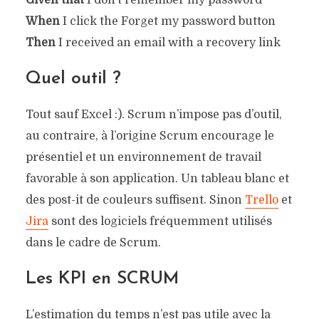
Given
that
I don’t remember my password
When
I click the Forget my password button
Then
I received an email with a recovery link
Quel outil ?
Tout sauf Excel :). Scrum n’impose pas d’outil,
au contraire, à l’origine Scrum encourage le
présentiel et un environnement de travail
favorable à son application. Un tableau blanc et
des post-it de couleurs suffisent. Sinon
Trello
et
Jira
sont des logiciels fréquemment utilisés
dans le cadre de Scrum.
Les KPI en SCRUM
L’estimation du temps n’est pas utile avec la