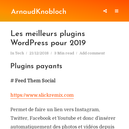
Les meilleurs plugins
WordPress pour 2019
In
Tech
21/12/2018
3 Min read
Add comment
Plugins payants
# Feed Them Social
https://www.slickremix.com
Permet de faire un lien vers Instagram,
Twitter, Facebook et Youtube et donc d’insérer
automatiquement des photos et vidéos depuis