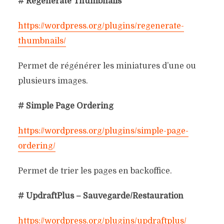
# Regenerate Thumbnails
https://wordpress.org/plugins/regenerate-
thumbnails/
Permet de régénérer les miniatures d’une ou
plusieurs images.
# Simple Page Ordering
https://wordpress.org/plugins/simple-page-
ordering/
Permet de trier les pages en backoffice.
# UpdraftPlus – Sauvegarde/Restauration
https://wordpress.org/plugins/updraftplus/