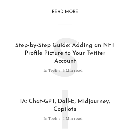
READ MORE
S
Step-by-Step Guide: Adding an NFT
Profile Picture to Your Twitter
Account
In
Tech
4 Min read
I
IA: Chat-GPT, Dall-E, Midjourney,
Copilote
In
Tech
4 Min read