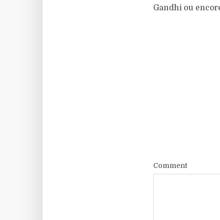
Gandhi ou encor
Comment