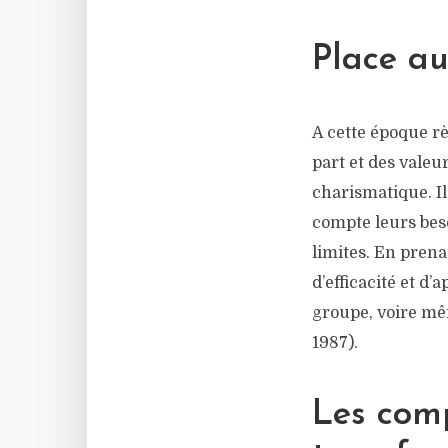
Place a
A cette époque r
part et des valeu
charismatique. Il 
compte leurs beso
limites. En pren
d’efficacité et d’
groupe, voire mêm
1987).
Les com