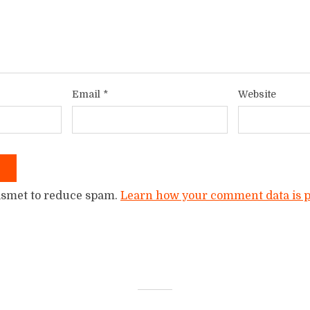
Email
*
Website
kismet to reduce spam.
Learn how your comment data is p