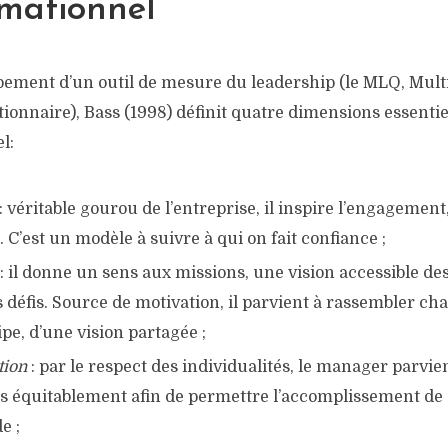
rmationnel
pement d’un outil de mesure du leadership (le MLQ, Mult
onnaire), Bass (1998) définit quatre dimensions essentie
l:
: véritable gourou de l’entreprise, il inspire l’engagement,
. C’est un modèle à suivre à qui on fait confiance ;
: il donne un sens aux missions, une vision accessible de
 défis. Source de motivation, il parvient à rassembler c
ipe, d’une vision partagée ;
tion
: par le respect des individualités, le manager parvie
 équitablement afin de permettre l’accomplissement de soi
e ;