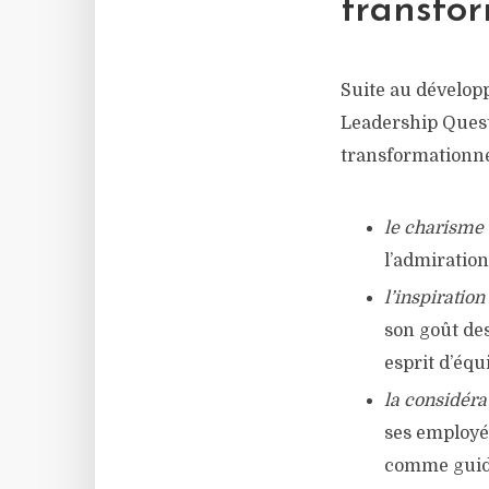
transfo
Suite au dévelop
Leadership Questi
transformationne
le charisme
l’admiration
l’inspiration
son goût des
esprit d’équ
la considéra
ses employés
comme guid