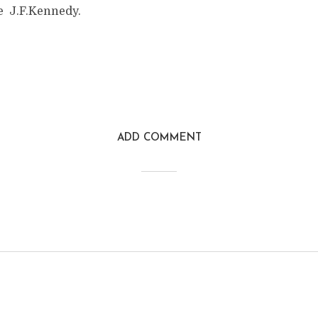
e J.F.Kennedy.
ADD COMMENT