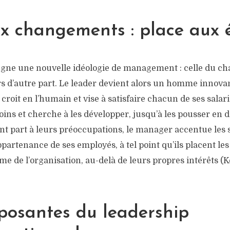
ux changements : place aux 
ègne une nouvelle idéologie de management : celle du c
rs d’autre part. Le leader devient alors un homme innovan
croit en l’humain et vise à satisfaire chacun de ses salari
ins et cherche à les développer, jusqu’à les pousser en 
ant part à leurs préoccupations, le manager accentue les
appartenance de ses employés, à tel point qu’ils placent les
e de l’organisation, au-delà de leurs propres intérêts (
posantes du leadership