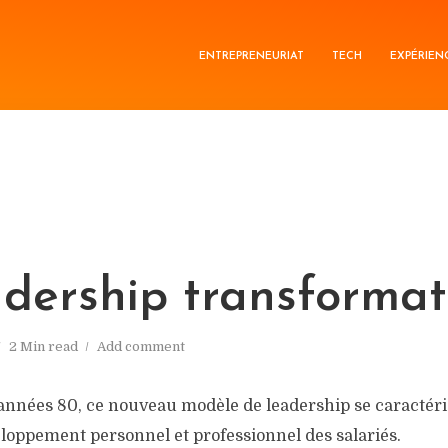
ENTREPRENEURIAT
TECH
EXPÉRIEN
adership transformat
2 Min read
Add comment
années 80, ce nouveau modèle de leadership se caractéris
loppement personnel et professionnel des salariés.