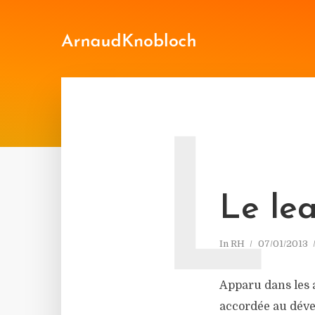
L
Le le
In
RH
07/01/2013
Apparu dans les 
accordée au déve