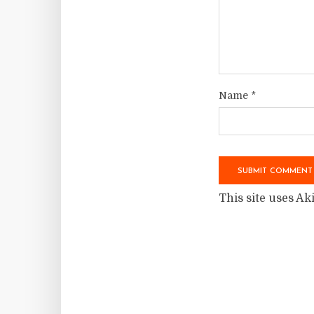
Name
*
This site uses A