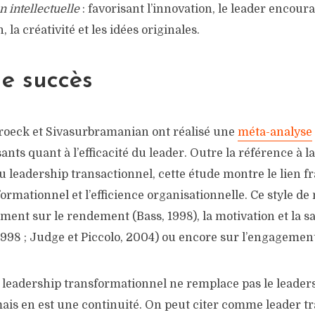
n intellectuelle
: favorisant l’innovation, le leader encoura
, la créativité et les idées originales.
e succès
roeck et Sivasurbramanian ont réalisé une
méta-analyse
sants quant à l’efficacité du leader. Outre la référence à 
 leadership transactionnel, cette étude montre le lien f
ormationnel et l’efficience organisationnelle. Ce style 
nt sur le rendement (Bass, 1998), la motivation et la sa
998 ; Judge et Piccolo, 2004) ou encore sur l’engagement
e leadership transformationnel ne remplace pas le leader
mais en est une continuité. On peut citer comme leader 