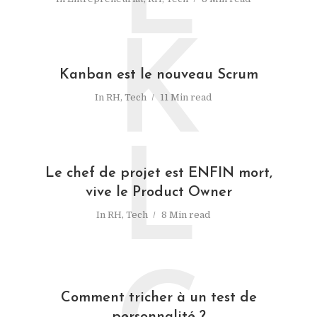
L
K
Kanban est le nouveau Scrum
In
RH
,
Tech
11 Min read
L
Le chef de projet est ENFIN mort,
vive le Product Owner
In
RH
,
Tech
8 Min read
Comment tricher à un test de