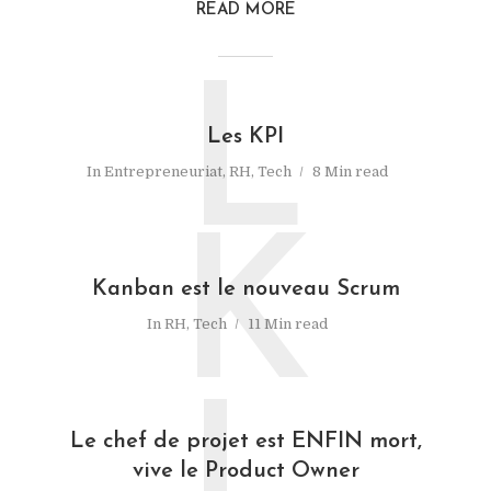
READ MORE
L
Les KPI
In
Entrepreneuriat
,
RH
,
Tech
8 Min read
K
Kanban est le nouveau Scrum
In
RH
,
Tech
11 Min read
Le chef de projet est ENFIN mort,
vive le Product Owner