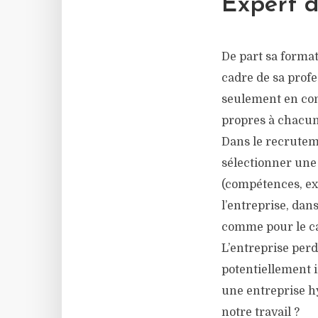
Expert d
De part sa format
cadre de sa profe
seulement en com
propres à chacun
Dans le recruteme
sélectionner une
(compétences, ex
l’entreprise, dans
comme pour le ca
L’entreprise perd
potentiellement 
une entreprise h
notre travail ?