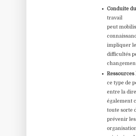
Conduite d
travail
peut mobili
connaissance
impliquer le
difficultés 
changement
Ressources
ce type de p
entre la dir
également c
toute sorte 
prévenir les
organisation