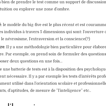
s bien de prendre le test comme un support de discussion
tuition ou explorer une zone d’ombre.
é
: le modèle du big-five est le plus récent et est couramme
es individus à travers 5 dimensions qui sont: l’ouverture d
é, le névrosisme, l’extraversion et la conscience(?)
ire
: Il y a une méthodologie bien particulière pour élabor
e. Par exemple, on prend soin de formuler des questions 
poser deux questions en une fois…
te une batterie de tests est à la disposition des psycholog
gent nécessaire. Il y a par exemple les tests d’intérêts pro
ent utilisé dans l’orientation scolaire et professionnelle,
s, d’aptitudes, de mesure de ”l’inteligence” etc..