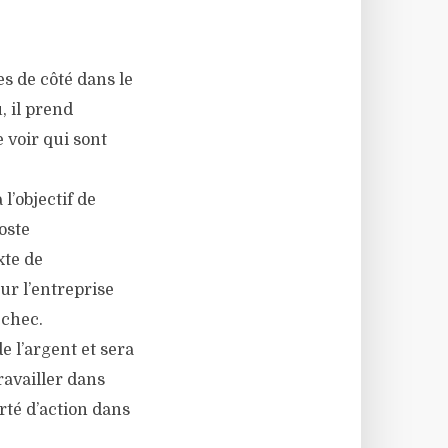
es de côté dans le
, il prend
 voir qui sont
l’objectif de
oste
xte de
our l’entreprise
échec.
e l’argent et sera
availler dans
rté d’action dans