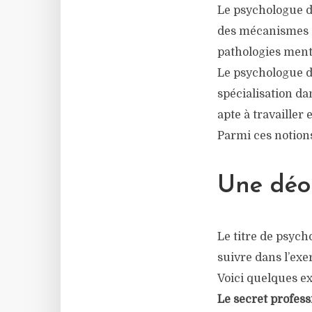
Le psychologue du
des mécanismes de
pathologies menta
Le psychologue d
spécialisation da
apte à travailler 
Parmi ces notions
Une déo
Le titre de psych
suivre dans l’exe
Voici quelques e
Le secret profess