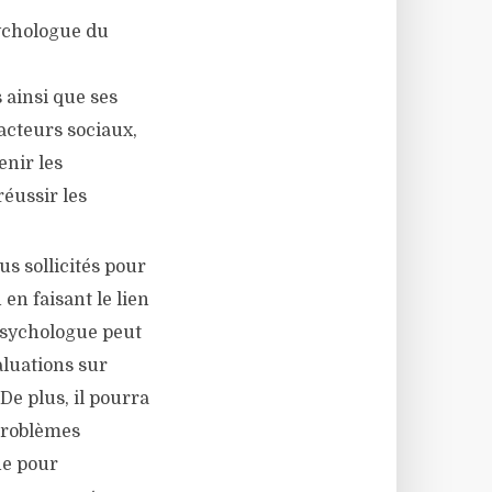
sychologue du
 ainsi que ses
acteurs sociaux,
enir les
réussir les
us sollicités pour
en faisant le lien
 psychologue peut
luations sur
De plus, il pourra
 problèmes
ne pour