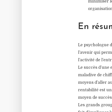
minimiser le
organisatio
En résu
Le psychologue d
l’avenir qui perm
l’activité de l’ent
Le succès d’une e
maladive de chiff
moyens d’aller au
rentabilité est u
moyen de succès 
Les grands group