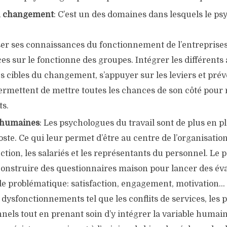
u changement
: C’est un des domaines dans lesquels le p
ser ses connaissances du fonctionnement de l’entreprises
s sur le fonctionne des groupes. Intégrer les différents 
s cibles du changement, s’appuyer sur les leviers et prév
permettent de mettre toutes les chances de son côté pour 
s.
 humaines
: Les psychologues du travail sont de plus en pl
oste. Ce qui leur permet d’être au centre de l’organisation 
ection, les salariés et les représentants du personnel. Le
onstruire des questionnaires maison pour lancer des éva
de problématique: satisfaction, engagement, motivation… 
 dysfonctionnements tel que les conflits de services, les
nels tout en prenant soin d’y intégrer la variable humai