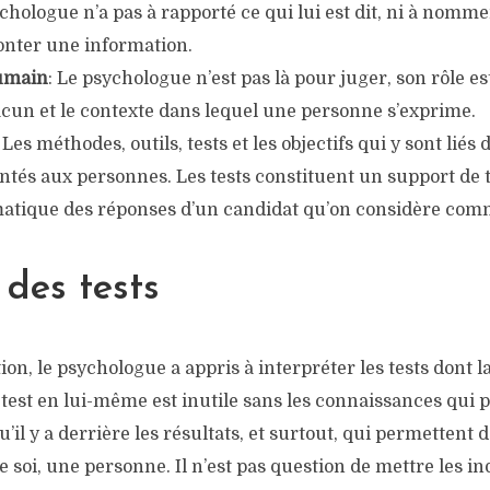
sychologue n’a pas à rapporté ce qui lui est dit, ni à nomm
monter une information.
humain
: Le psychologue n’est pas là pour juger, son rôle 
acun et le contexte dans lequel une personne s’exprime.
: Les méthodes, outils, tests et les objectifs qui y sont liés 
ntés aux personnes. Les tests constituent un support de 
atique des réponses d’un candidat qu’on considère comm
 des tests
ion, le psychologue a appris à interpréter les tests dont l
 test en lui-même est inutile sans les connaissances qui
il y a derrière les résultats, et surtout, qui permettent
de soi, une personne. Il n’est pas question de mettre les i