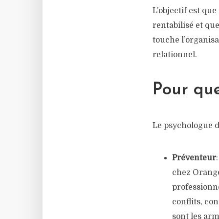
L’objectif est qu
rentabilisé et qu
touche l’organis
relationnel.
Pour que
Le psychologue du
Préventeur
chez Orange.
professionne
conflits, co
sont les ar