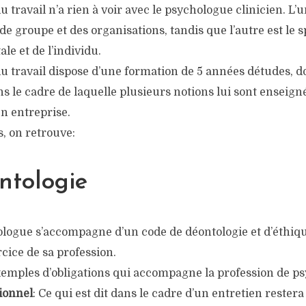
 travail n’a rien à voir avec le psychologue clinicien. L’u
 groupe et des organisations, tandis que l’autre est le s
le et de l’individu.
u travail dispose d’une formation de 5 années détudes, d
ns le cadre de laquelle plusieurs notions lui sont enseigné
en entreprise.
, on retrouve:
ntologie
ologue s’accompagne d’un code de déontologie et d’éthique
rcice de sa profession.
xemples d’obligations qui accompagne la profession de p
ionnel
: Ce qui est dit dans le cadre d’un entretien rester