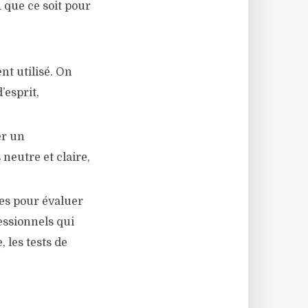
 que ce soit pour
nt utilisé. On
’esprit,
er un
neutre et claire,
ues pour évaluer
fessionnels qui
 les tests de