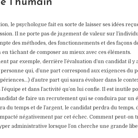
e l’humain
ion, le psychologue fait en sorte de laisser ses idées reçu
ssion. Il ne porte pas de jugement de valeur sur l’individu
pte des méthodes, des fonctionnements et des façons de
 en tâchant de composer au mieux avec ces éléments.
nt par exemple, derrière l’évaluation d’un candidat il y a 
 personne qui, d’une part correspond aux exigences du p
périences…) d’autre part qui saura évoluer dans le conte
 l’équipe et dans l’activité qu’on lui confie. Il est inutile p
ndidat de faire un recrutement qui se conduira par un 
ra du temps et de l’argent, le candidat perdra du temps, d
impacté négativement par cet échec. Comment peut-on tr
yper administrative lorsque l’on cherche une grande libe