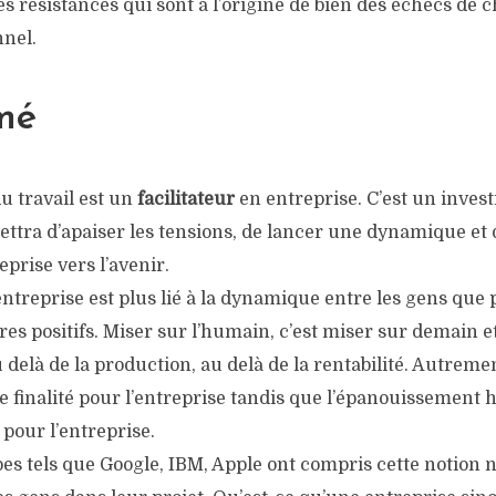
s résistances qui sont à l’origine de bien des échecs de
nnel.
mé
u travail est un
facilitateur
en entreprise. C’est un inves
ettra d’apaiser les tensions, de lancer une dynamique et
reprise vers l’avenir.
ntreprise est plus lié à la dynamique entre les gens que 
res positifs. Miser sur l’humain, c’est miser sur demain e
 delà de la production, au delà de la rentabilité. Autrement
ne finalité pour l’entreprise tandis que l’épanouissement
pour l’entreprise.
es tels que Google, IBM, Apple ont compris cette notion