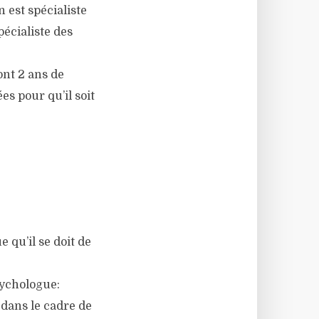
n est spécialiste
pécialiste des
ont 2 ans de
es pour qu’il soit
 qu’il se doit de
sychologue:
a dans le cadre de