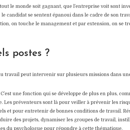
e tout le monde soit gagnant, que l’entreprise voit sont in
e le candidat se sentent épanoui dans le cadre de son travai
ation, on touche le management et par extension, on se t
ls postes ?
 travail peut intervenir sur plusieurs missions dans une
: C’est une fonction qui se développe de plus en plus, com
 Les préventeurs sont là pour veiller à prévenir les risq
ls et pour entretenir de bonnes conditions de travail. Ré
nduire des projets, dynamiser les groupes de travail, instil
mes du psychologue pour répondre à cette thématique.