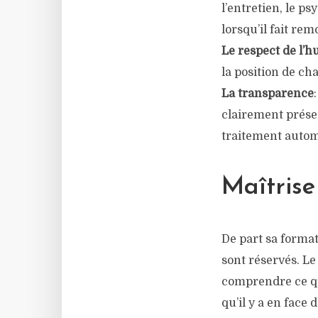
l’entretien, le p
lorsqu’il fait re
Le respect de l’
la position de ch
La transparence
clairement prése
traitement autom
Maîtrise
De part sa format
sont réservés. Le
comprendre ce qu’
qu’il y a en face 