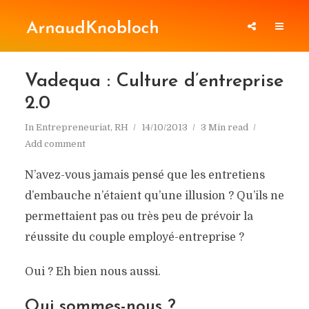
Vadequa : Culture d’entreprise
2.0
In
Entrepreneuriat
,
RH
14/10/2013
3 Min read
Add comment
N’avez-vous jamais pensé que les entretiens
d’embauche n’étaient qu’une illusion ? Qu’ils ne
permettaient pas ou très peu de prévoir la
réussite du couple employé-entreprise ?
Oui ? Eh bien nous aussi.
Qui sommes-nous ?