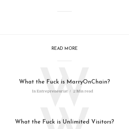
READ MORE
W
What the Fuck is MarryOnChain?
In
Entrepreneuriat
2 Min read
What the Fuck is Unlimited Visitors?