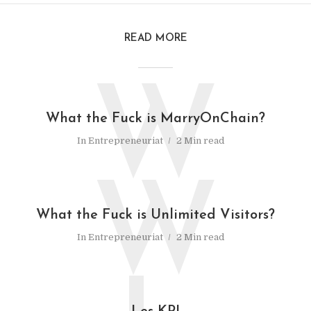
READ MORE
W
What the Fuck is MarryOnChain?
In
Entrepreneuriat
2 Min read
W
What the Fuck is Unlimited Visitors?
In
Entrepreneuriat
2 Min read