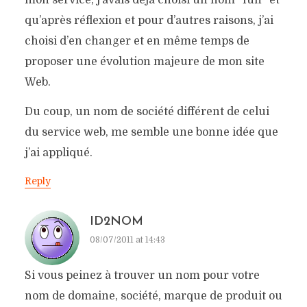
mon service, j’avais déjà choisi un nom “fun” et
qu’après réflexion et pour d’autres raisons, j’ai
choisi d’en changer et en même temps de
proposer une évolution majeure de mon site
Web.
Du coup, un nom de société différent de celui
du service web, me semble une bonne idée que
j’ai appliqué.
Reply
ID2NOM
08/07/2011 at 14:43
Si vous peinez à trouver un nom pour votre
nom de domaine, société, marque de produit ou