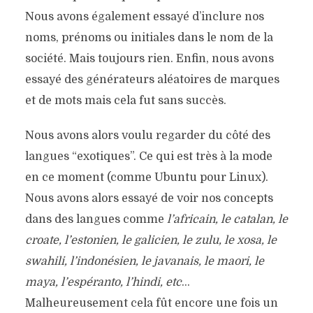
Nous avons également essayé d’inclure nos
noms, prénoms ou initiales dans le nom de la
société. Mais toujours rien. Enfin, nous avons
essayé des générateurs aléatoires de marques
et de mots mais cela fut sans succès.
Nous avons alors voulu regarder du côté des
langues “exotiques”. Ce qui est très à la mode
en ce moment (comme Ubuntu pour Linux).
Nous avons alors essayé de voir nos concepts
dans des langues comme
l’africain, le catalan, le
croate, l’estonien, le galicien, le zulu, le xosa, le
swahili, l’indonésien, le javanais, le maori, le
maya, l’espéranto, l’hindi, etc
…
Malheureusement cela fût encore une fois un