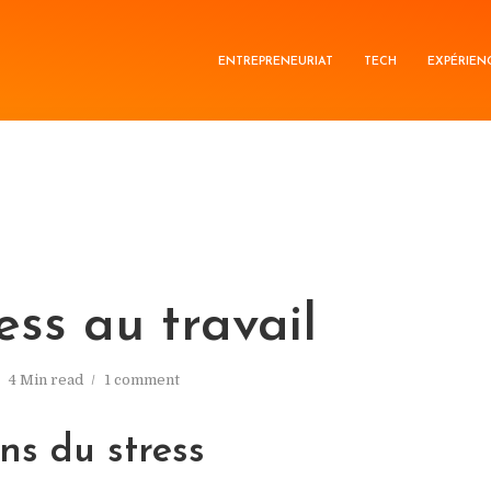
ENTREPRENEURIAT
TECH
EXPÉRIEN
ess au travail
4 Min read
1 comment
ons du stress