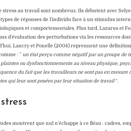
e stress au travail sont nombreux. Ils débutent avec Selye 
s types de réponses de l’individu face à un stimulus intern
siologiques et comportementales. Plus tard, Lazarus et F
ons d’évaluation des perturbations via les ressources dont
d’hui, Lancry et Ponelle (2004) reprennent une définitio
 comme : ”
un état perçu comme négatif par un groupe de tr
plaintes ou dysfonctionnements au niveau physique, psych
séquence du fait que les travailleurs ne sont pas en mesure
tes qui leur sont posées par leur situation de travail
“.
stress
tudes montrent que nul n’échappe à ce fléau : cadres, em