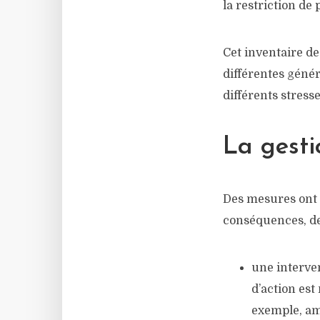
la restriction de
Cet inventaire de
différentes génér
différents stress
La gesti
Des mesures ont é
conséquences, deu
une interven
d’action est
exemple, am