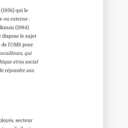
(1956) qui le
e ou externe :
olkman (1984)
 dispose le sujet
n de l’OMS pour
availleurs, qui
ique et/ou social
 de répondre aux
ployés, secteur