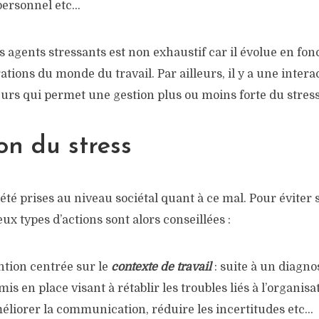
 personnel etc…
s agents stressants est non exhaustif car il évolue en fon
ations du monde du travail. Par ailleurs, il y a une intera
eurs qui permet une gestion plus ou moins forte du stress
on du stress
té prises au niveau sociétal quant à ce mal. Pour éviter 
x types d’actions sont alors conseillées :
tion centrée sur le
contexte de travail
: suite à un diagno
 mis en place visant à rétablir les troubles liés à l’organ
éliorer la communication, réduire les incertitudes etc…