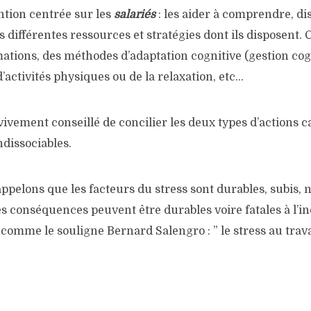
ntion centrée sur les
salariés
: les aider à comprendre, di
s différentes ressources et stratégies dont ils disposent. 
ations, des méthodes d’adaptation cognitive (gestion cogn
d’activités physiques ou de la relaxation, etc…
t vivement conseillé de concilier les deux types d’actions 
ndissociables.
ppelons que les facteurs du stress sont durables, subis,
es conséquences peuvent être durables voire fatales à l’
t comme le souligne Bernard Salengro : ” le stress au trava