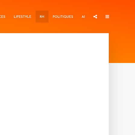
CES
LIFESTYLE
RH
POLITIQUES
AI