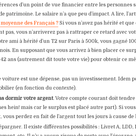
férences d’un point de vue financier entre les personnes 
de patrimoine. Le salaire n’a que peu d’impact. A lire, l’ar
a moyenne des Français ?
Si vous n’avez pas hérité et que 
 pas, vous n’arriverez pas à rattraper ce retard avec votr
tre ami à hérité d’un T2 sur Paris à 500k, vous gagné 10
mois. En supposant que vous arrivez à bien placer ce surpl
 42 ans (autrement dit toute votre vie) pour obtenir ce 
 voiture est une dépense, pas un investissement. Idem p
ilier (en fonction du contexte).
as dormir votre argent
. Votre compte courant doit tendre
es hein! mais car le surplus est placé autre part). Si vou
 vous perdez en fait de l’argent tout les jours à cause de l
pargner. Il existe différentes possibilités : Livret A, LDD,