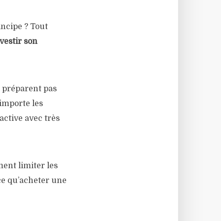
incipe ? Tout
vestir son
s préparent pas
 importe les
active avec très
ent limiter les
e qu’acheter une