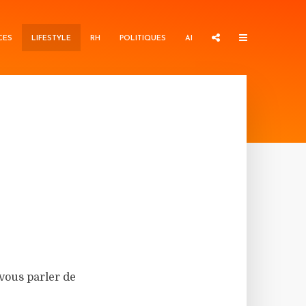
CES
LIFESTYLE
RH
POLITIQUES
AI
vous parler de