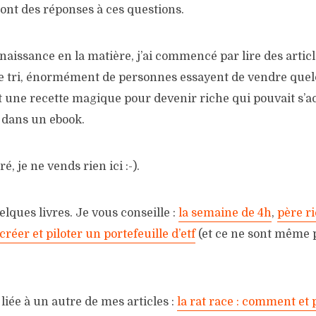
ont des réponses à ces questions.
issance en la matière, j’ai commencé par lire des articl
e le tri, énormément de personnes essayent de vendre que
it une recette magique pour devenir riche qui pouvait s’
 dans un ebook.
é, je ne vends rien ici :-).
elques livres. Je vous conseille :
la semaine de 4h
,
père r
créer et piloter un portefeuille d’etf
(et ce ne sont même p
 liée à un autre de mes articles :
la rat race : comment et