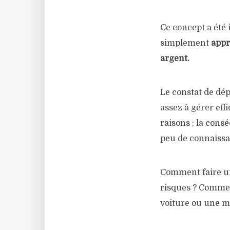
Ce concept a été 
simplement
appr
argent.
Le constat de dé
assez à gérer eff
raisons ; la cons
peu de connaissa
Comment faire un
risques ? Commen
voiture ou une m