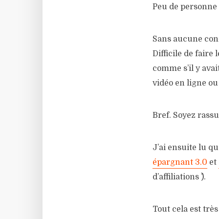
Peu de personne 
Sans aucune conna
Difficile de fair
comme s’il y ava
vidéo en ligne ou
Bref. Soyez rassur
J’ai ensuite lu qu
épargnant 3.0
et
d’affiliations ^^).
Tout cela est très