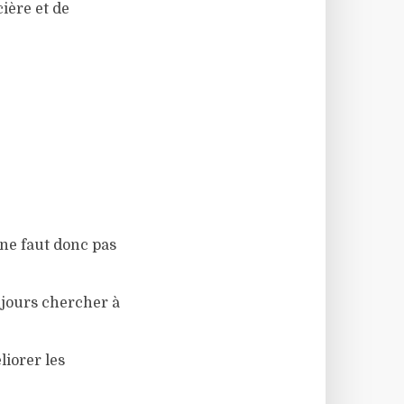
cière et de
l ne faut donc pas
oujours chercher à
iorer les