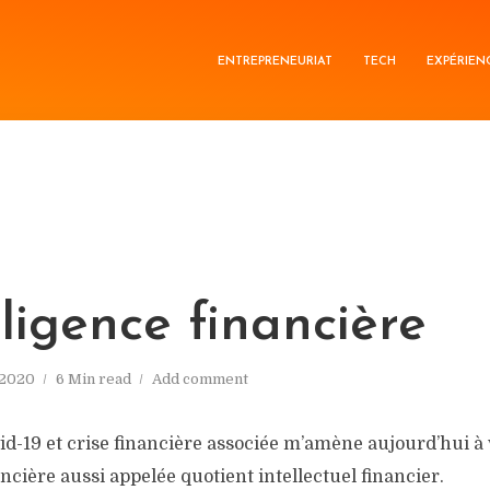
ENTREPRENEURIAT
TECH
EXPÉRIEN
lligence financière
/2020
6 Min read
Add comment
d-19 et crise financière associée m’amène aujourd’hui à 
ancière aussi appelée quotient intellectuel financier.