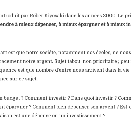
introduit par Rober Kiyosaki dans les années 2000. Le pr
endre à mieux dépenser, à mieux épargner et à mieux in
part est que notre société, notamment nos écoles, ne nou
icacement notre argent. Sujet tabou, non prioritaire ; peu
équence est que nombre d’entre nous arrivent dans la vie 
nce sur ce sujet.
 budget ? Comment investir ? Dans quoi investir ? Comm
t épargner ? Comment bien dépenser son argent ? Est-c
aison est une dépense ou un investissement ?