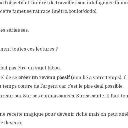
l l’objectif et l’intérêt de travailler son intelligence finan
 cette fameuse rat race (métro/boulot/dodo).
es sérieuses.
ent toutes ces lectures ?
doit pas être un sujet tabou.
iel de se
créer un revenu passif
(non lié à votre temps). I
temps contre de l’argent car c’est le pire deal possible.
stir sur soi. Sur ses connaissances. Sur sa santé. Il faut t
une recette magique pour devenir riche mais on peut amél
e devenir.