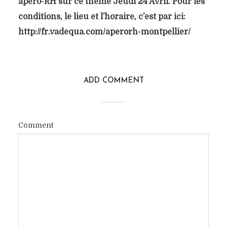
apéro-RH sur ce thème Jeudi 24 Avril. Pour les
conditions, le lieu et l’horaire, c’est par ici:
http://fr.vadequa.com/aperorh-montpellier/
ADD COMMENT
Comment