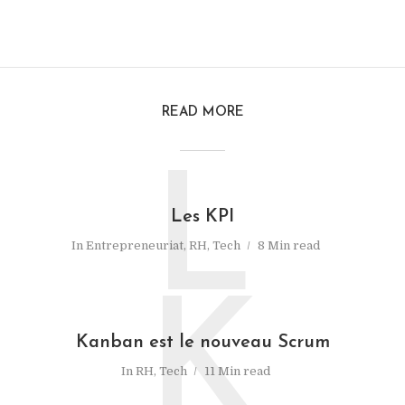
READ MORE
L
Les KPI
In
Entrepreneuriat
,
RH
,
Tech
8 Min read
K
Kanban est le nouveau Scrum
In
RH
,
Tech
11 Min read