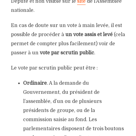
Député et non visible sur le
site
de l’Assemblée
nationale.
En cas de doute sur un vote à main levée, il est
possible de procéder à
un vote assis et levé
(cela
permet de compter plus facilement) voir de
passer à un
vote par scrutin public
.
Le vote par scrutin public peut être :
Ordinaire
. A la demande du
Gouvernement, du président de
l’assemblée, d’un ou de plusieurs
présidents de groupe, ou de la
commission saisie au fond. Les
parlementaires disposent de trois boutons