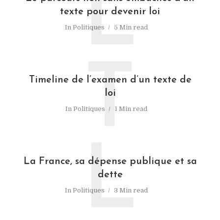
L
texte pour devenir loi
In
Politiques
5 Min read
T
Timeline de l’examen d’un texte de
loi
In
Politiques
1 Min read
L
La France, sa dépense publique et sa
dette
In
Politiques
3 Min read