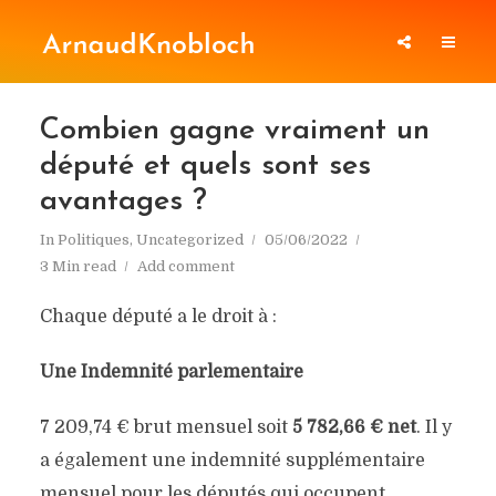
Combien gagne vraiment un
député et quels sont ses
avantages ?
In
Politiques
,
Uncategorized
05/06/2022
3 Min read
Add comment
Chaque député a le droit à :
Une Indemnité parlementaire
7 209,74 € brut mensuel soit
5 782,66 € net
. Il y
a également une indemnité supplémentaire
mensuel pour les députés qui occupent