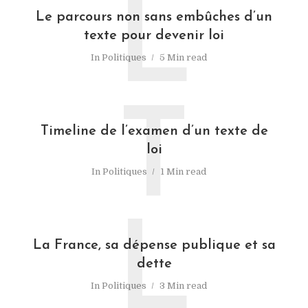
L
Le parcours non sans embûches d’un
texte pour devenir loi
In
Politiques
5 Min read
T
Timeline de l’examen d’un texte de
loi
In
Politiques
1 Min read
L
La France, sa dépense publique et sa
dette
In
Politiques
3 Min read