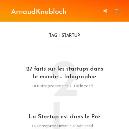
TAG
STARTUP
2
27 faits sur les startups dans
le monde – Infographie
In
Entrepreneuriat
1 Min read
L
La Startup est dans le Pré
In
Entrepreneuriat
2 Min read