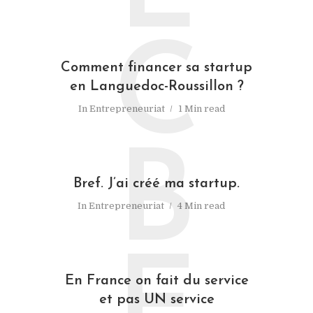
C
Comment financer sa startup
en Languedoc-Roussillon ?
In
Entrepreneuriat
1 Min read
B
Bref. J’ai créé ma startup.
In
Entrepreneuriat
4 Min read
En France on fait du service
et pas UN service