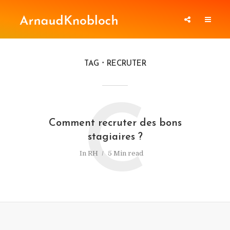
TAG
RECRUTER
C
Comment recruter des bons
stagiaires ?
In
RH
5 Min read